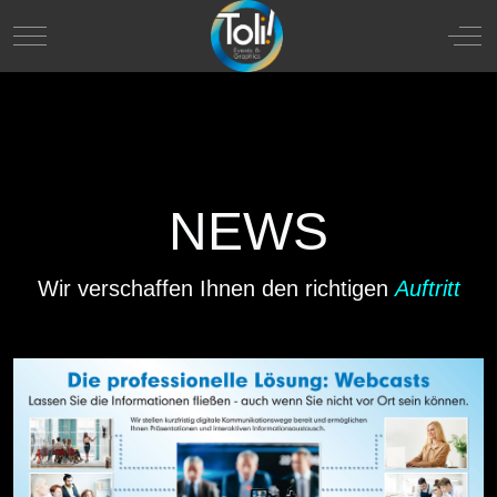
Mobile Menu Toggle
Off
NEWS
Wir verschaffen Ihnen den richtigen
Auftritt