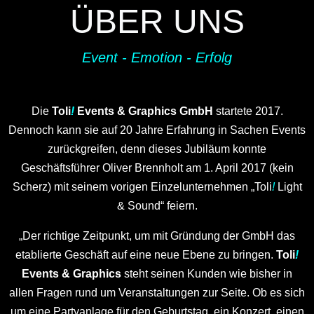
ÜBER UNS
Event - Emotion - Erfolg
Die
Toli
!
Events & Graphics GmbH
startete 2017.
Dennoch kann sie auf 20 Jahre Erfahrung in Sachen Events
zurückgreifen, denn dieses Jubiläum konnte
Geschäftsführer Oliver Brennholt am 1. April 2017 (kein
Scherz) mit seinem vorigen Einzelunternehmen „Toli
!
Light
& Sound“ feiern.
„Der richtige Zeitpunkt, um mit Gründung der GmbH das
etablierte Geschäft auf eine neue Ebene zu bringen.
Toli
!
Events & Graphics
steht seinen Kunden wie bisher in
allen Fragen rund um Veranstaltungen zur Seite. Ob es sich
um eine Partyanlage für den Geburtstag, ein Konzert, einen